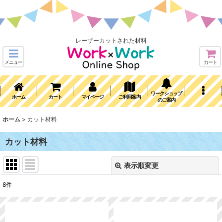
レーザーカットされた材料
メニュー
カート
ワークショップ
ホーム
カート
マイページ
ご利用案内
のご案内
ホーム
>
カット材料
カット材料
表示順変更
閉じる
8
件
サブカテゴリ
: