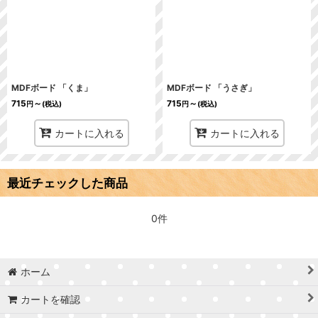
MDFボード 「くま」
MDFボード 「うさぎ」
715
～
715
～
円
(税込)
円
(税込)
カートに入れる
カートに入れる
最近チェックした商品
0件
ホーム
カートを確認