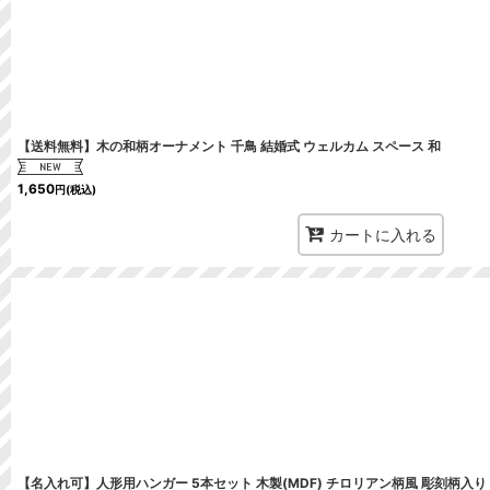
【送料無料】木の和柄オーナメント 千鳥 結婚式 ウェルカム スペース 和
1,650
円
(税込)
カートに入れる
【名入れ可】人形用ハンガー 5本セット 木製(MDF) チロリアン柄風 彫刻柄入