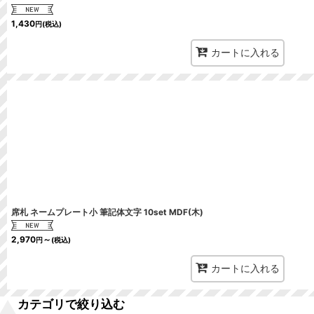
1,430
円
(税込)
カートに入れる
席札 ネームプレート小 筆記体文字 10set MDF(木)
2,970
～
円
(税込)
カートに入れる
カテゴリで絞り込む