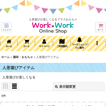
人形遊びが楽しくなるプラスおもちゃ
メニュー
カート
ワークショップ
ホーム
カート
マイページ
ご利用案内
のご案内
ホーム
>
趣味・おもちゃ
>
人形遊びアイテム
人形遊びアイテム
人形遊びが楽しくなる
表示順変更
閉じる
4
件
表示数
: