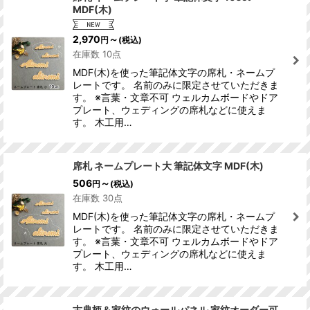
MDF(木)
2,970
～
円
(税込)
在庫数 10点
MDF(木)を使った筆記体文字の席札・ネームプ
レートです。 名前のみに限定させていただきま
す。 ※言葉・文章不可 ウェルカムボードやドア
プレート、ウェディングの席札などに使えま
す。 木工用…
席札 ネームプレート大 筆記体文字 MDF(木)
506
～
円
(税込)
在庫数 30点
MDF(木)を使った筆記体文字の席札・ネームプ
レートです。 名前のみに限定させていただきま
す。 ※言葉・文章不可 ウェルカムボードやドア
プレート、ウェディングの席札などに使えま
す。 木工用…
古典柄＆家紋のウォールパネル 家紋オーダー可