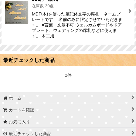
在庫数 30点
MDF(木)を使った筆記体文字の席札・ネームプ
レートです。 名前のみに限定させていただきま
す。 ※言葉・文章不可 ウェルカムボードやドア
プレート、ウェディングの席札などに使えま
す。 木工用…
最近チェックした商品
0件
ホーム
カートを確認
お気に入り
最近チェックした商品