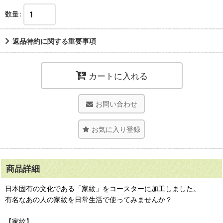
数量
:
返品特約に関する重要事項
カートに入れる
お問い合わせ
お気に入り登録
商品詳細
日本固有の文化である「家紋」をコースターに加工しました。
有名なあの人の家紋を日常生活で使ってみませんか？
【家紋】