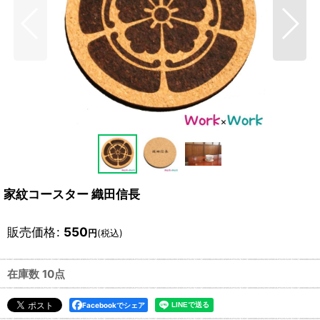
家紋コースター 織田信長
販売価格
:
550
円
(税込)
在庫数 10点
Facebookでシェア