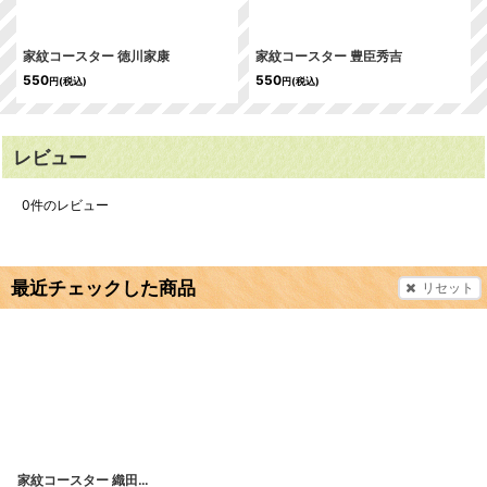
家紋コースター 徳川家康
家紋コースター 豊臣秀吉
550
550
円
(税込)
円
(税込)
レビュー
0
件のレビュー
最近チェックした商品
リセット
家紋コースター 織田信長