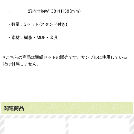
・ ：窓内寸約W138×H138(ｍｍ)
・数量：3セット(スタンド付き)
・素材：樹脂・MDF・金具
※こちらの商品は額縁セットの販売です。サンプルに使用している
紙は付属しません。
関連商品