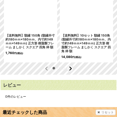
【送料無料】額縁 150角 (額縁外寸
【送料無料】10セット 額縁 150角
約180ｍｍ×180ｍｍ、内寸約149
(額縁外寸約180ｍｍ×180ｍｍ、内
ｍｍ×149ｍｍ) 正方形 樹脂製フレ
寸約149ｍｍ×149ｍｍ) 正方形 樹
ーム ましかく スクエア 四角 枠 額
脂製フレーム ましかく スクエア 四
角 枠 額
1,760
円
(税込)
14,080
円
(税込)
レビュー
0
件のレビュー
最近チェックした商品
リセット