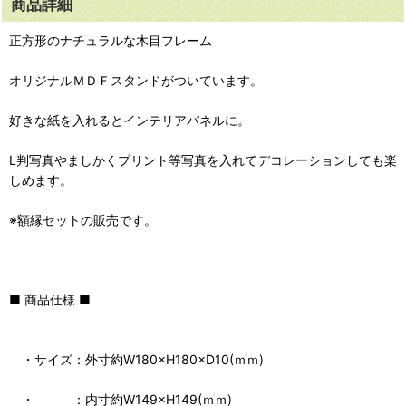
商品詳細
正方形のナチュラルな木目フレーム
オリジナルＭＤＦスタンドがついています。
好きな紙を入れるとインテリアパネルに。
L判写真やましかくプリント等写真を入れてデコレーションしても楽
しめます。
※額縁セットの販売です。
■ 商品仕様 ■
・サイズ：外寸約W180×H180×D10(ｍｍ)
・ ：内寸約W149×H149(ｍｍ)