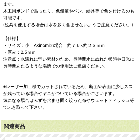
ます。
木工用ボンドで貼ったり、色鉛筆やペン、絵具等で色を付けるのも
可能です。
(絵具を使用する場合は水を多く含ませないようご注意ください。)
【仕様】
・サイズ：小 Akinomiの場合：約７６×約２３ｍｍ
・厚み：2.5ｍｍ
注意点：水濡れに弱い素材のため、長時間水にぬれた状態や日光に
長時間あたるような場所での使用はご遠慮ください。
※レーザー加工機でカットされているため、断面や表面に少しスス
が残っている場合やヤニがついている場合がございます。
気になる場合はみずを含ませ固く絞った布やウェットティッシュ等
でふき取って下さい。
関連商品