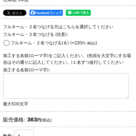
Facebookでシェア
フルネーム・２名つなげる方はこちらを選択してください
フルネーム・２名つなげる
(任意)
:
フルネーム・２名つなげる(＆)
(+220
)
円
(税込)
加工する名前(ローマ字)をご記入ください。(先頭を大文字にする場
合はその通りに記入してください。)１名ずつ改行してください
加工する名前(ローマ字)
:
最大500文字
販売価格
:
363
円
(税込)
数量
: