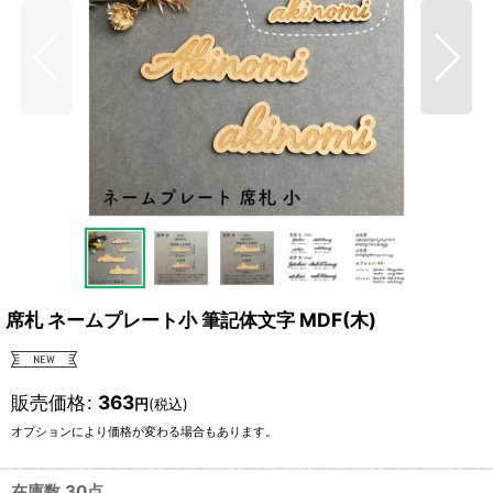
席札 ネームプレート小 筆記体文字 MDF(木)
販売価格
:
363
円
(税込)
オプションにより価格が変わる場合もあります。
在庫数 30点