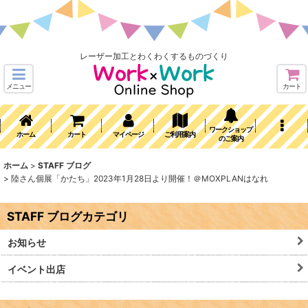
レーザー加工とわくわくするものづくり
メニュー
カート
ワークショップ
ホーム
カート
マイページ
ご利用案内
のご案内
ホーム
>
STAFF ブログ
>
陸さん個展「かたち」2023年1月28日より開催！＠MOXPLANはなれ
STAFF ブログカテゴリ
お知らせ
イベント出店