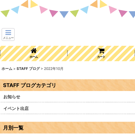
メニュー
ホーム
カート
ホーム
>
STAFF ブログ
>
2022年10月
STAFF ブログカテゴリ
お知らせ
イベント出店
月別一覧