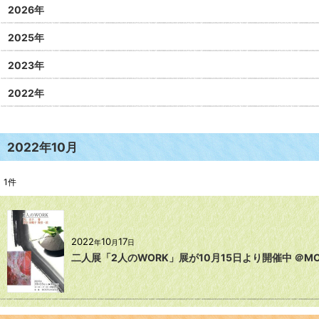
2026年
2025年
2023年
2022年
2022年10月
1
件
2022
10
17
年
月
日
二人展「2人のWORK」展が10月15日より開催中 ＠MO