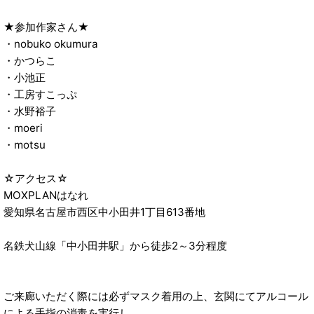
★参加作家さん★
・nobuko okumura
・かつらこ
・小池正
・工房すこっぷ
・水野裕子
・moeri
・motsu
☆アクセス☆
MOXPLANはなれ
愛知県名古屋市西区中小田井1丁目613番地
名鉄犬山線「中小田井駅」から徒歩2～3分程度
ご来廊いただく際には必ずマスク着用の上、玄関にてアルコール
による手指の消毒を実行し