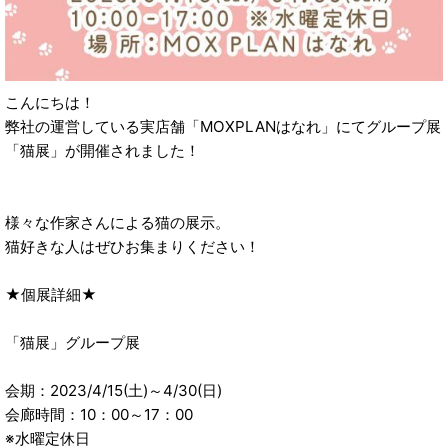
こんにちは！
弊社の運営している実店舗「MOXPLANはなれ」にてグループ展
「猫展」が開催されました！
様々な作家さんによる猫の展示。
猫好きな人はぜひお集まりください！
★個展詳細★
「猫展」グループ展
会期：2023/4/15(土)～4/30(日)
会廊時間：10：00～17：00
※水曜定休日