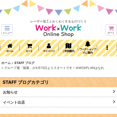
レーザー加工とわくわくするものづくり
メニュー
カート
ワークショップ
ホーム
カート
マイページ
ご利用案内
のご案内
ホーム
>
STAFF ブログ
>
グループ展「猫展」が4月15日よりスタートです！＠MOXPLANはなれ
STAFF ブログカテゴリ
お知らせ
イベント出店