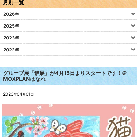
月別一覧
2026年
2025年
2023年
2022年
グループ展「猫展」が4月15日よりスタートです！＠
MOXPLANはなれ
2023
04
01
年
月
日