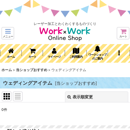
レーザー加工とわくわくするものづくり
メニュー
カート
ワークショップ
ホーム
カート
マイページ
ご利用案内
のご案内
ホーム
>
当ショップおすすめ
>
ウェディングアイテム
ウェディングアイテム
[
当ショップおすすめ
]
表示順変更
閉じる
0
件
表示数
: