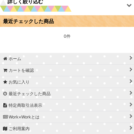
詳しく絞り込む
並び順
:
最近チェックした商品
絞り込む
棚板オーダーカット
オーダーレーザー加工
0件
名入れ / セミオーダーグッズ
ホーム
材料 / パーツ
カートを確認
ウェディングアイテム
お気に入り
家紋グッズ
最近チェックした商品
スタンド / イーゼル
特定商取引法表示
人形用ハンガー・ラック
Work×Workとは
フォトフレーム
ご利用案内